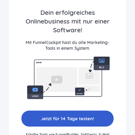
Dein erfolgreiches
Onlinebusiness mit nur einer
Software!
Mit FunnelCockpit hast du alle Marketing-
Tools in einem System.
Jetzt für 14 Tage testen!
Erhalte Tools wie FunnelBuilder, Splittests, E-Mail