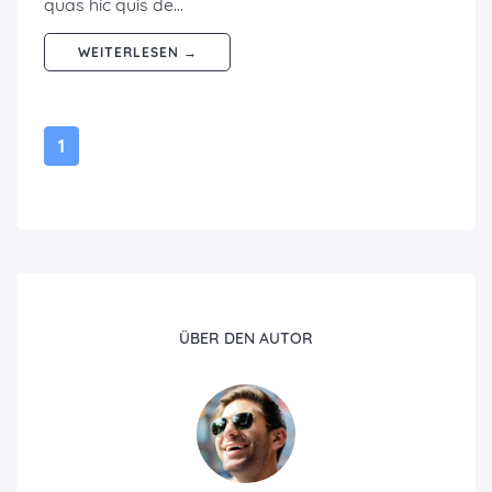
quas hic quis de…
WEITERLESEN →
1
ÜBER DEN AUTOR