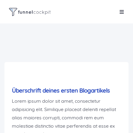
Überschrift deines ersten Blogartikels
Lorem ipsum dolor sit amet, consectetur
adipisicing elit. Similique placeat deleniti repellat
alias maiores corrupti, commodi rem eum
molestiae distinctio vitae perferendis at esse ex