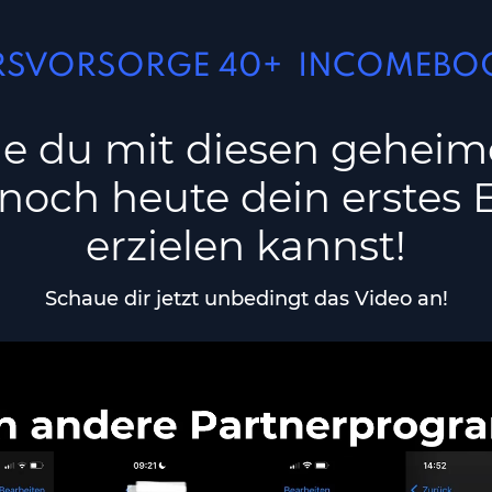
RSVORSORGE 40+ INCOMEBO
ie du mit diesen gehei
noch heute dein erste
erzielen kannst!
Schaue dir jetzt unbedingt das Video an!