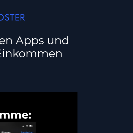
OSTER
men Apps und
s Einkommen