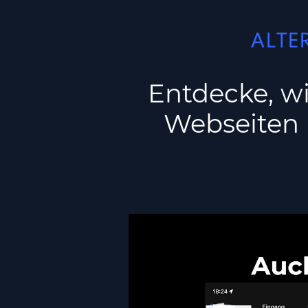
ALTE
Entdecke, w
Webseiten 