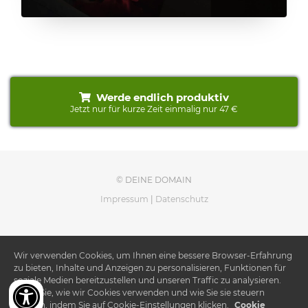
Werde endlich produktiv
Jetzt nur für kurze Zeit einmalig nur 47 €
© DEINE DOMAIN
Impressum
|
Datenschutz
Wir verwenden Cookies, um Ihnen eine bessere Browser-Erfahrung
zu bieten, Inhalte und Anzeigen zu personalisieren, Funktionen für
soziale Medien bereitzustellen und unseren Traffic zu analysieren.
Lesen Sie, wie wir Cookies verwenden und wie Sie sie steuern
können, indem Sie auf Cookie-Einstellungen klicken.
Cookie