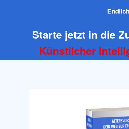
Endlich
Starte jetzt in die 
Künstlicher Intell