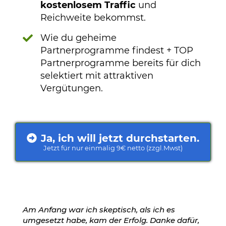
kostenlosem Traffic
und
Reichweite bekommst.
Wie du geheime
Partnerprogramme findest + TOP
Partnerprogramme bereits für dich
selektiert mit attraktiven
Vergütungen.
Ja, ich will jetzt durchstarten.
Jetzt für nur einmalig 9€ netto (zzgl.Mwst)
Am Anfang war ich skeptisch, als ich es
umgesetzt habe, kam der Erfolg. Danke dafür,