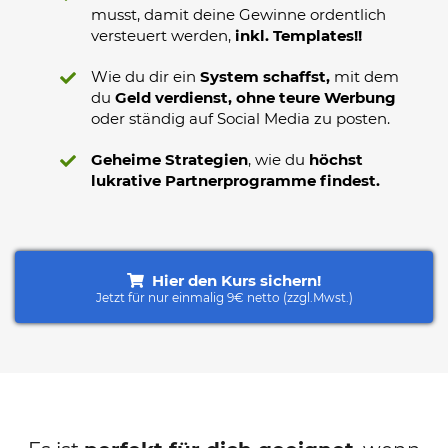
musst, damit deine Gewinne ordentlich
versteuert werden,
inkl. Templates!!
Wie du dir ein
System schaffst,
mit dem
du
Geld verdienst, ohne teure Werbung
oder ständig auf Social Media zu posten.
Geheime Strategien
, wie du
höchst
lukrative Partnerprogramme findest.
Hier den Kurs sichern!
Jetzt für nur einmalig 9€ netto (zzgl.Mwst.)